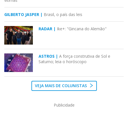
vítimas
GILBERTO JASPER |
Brasil, o país das leis
RADAR |
Ike+: "Gincana do Alemão"
ASTROS |
A força construtiva de Sol e
Saturno; leia o horóscopo
VEJA MAIS DE COLUNISTAS
Publicidade