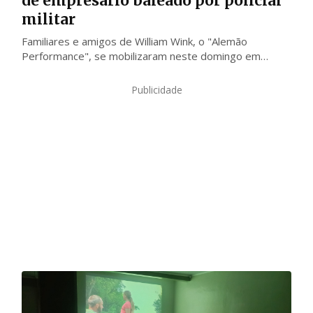
de empresário baleado por policial
militar
Familiares e amigos de William Wink, o "Alemão
Performance", se mobilizaram neste domingo em
protesto que reuniu quase 200 pessoas
Publicidade