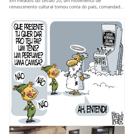
Em meados do século 20, um movimento de
renascimento cultural tomou conta do país, comandado
por um líder atípico