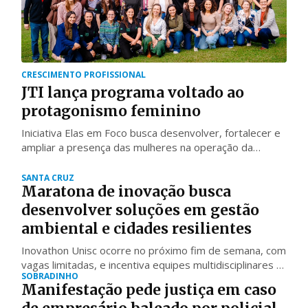
CRESCIMENTO PROFISSIONAL
JTI lança programa voltado ao
protagonismo feminino
Iniciativa Elas em Foco busca desenvolver, fortalecer e
ampliar a presença das mulheres na operação da
empresa
SANTA CRUZ
Maratona de inovação busca
desenvolver soluções em gestão
ambiental e cidades resilientes
Inovathon Unisc ocorre no próximo fim de semana, com
vagas limitadas, e incentiva equipes multidisciplinares a
SOBRADINHO
pensarem projetos inovadores
Manifestação pede justiça em caso