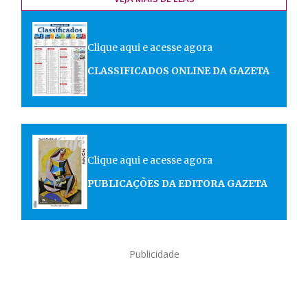
Clique aqui e acesse agora
CLASSIFICADOS ONLINE DA GAZETA
Clique aqui e acesse agora
PUBLICAÇÕES DA EDITORA GAZETA
Publicidade