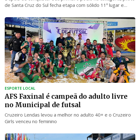
de Santa Cruz do Sul fecha etapa com sólido 11º lugar e
ritmo consistente na disputa por posições
ESPORTE LOCAL
AFS Faxinal é campeã do adulto livre
no Municipal de futsal
Cruzeiro Lendas levou a melhor no adulto 40+ e o Cruzeiro
Girls venceu no feminino