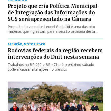
Projeto que cria Política Municipal
de Integração das Informações do
SUS será apresentado na Câmara
Proposta do vereador Leonel Garibaldi é uma das oito
matérias que ingressam para a sessão ordinária desta
segunda-feira em Santa Cruz do Sul
ATENÇÃO, MOTORISTAS!
Rodovias federais da região recebem
intervenções do Dnit nesta semana
Trabalhos na BR-290 e BR-471 até o próximo sábado
podem causar alterações no trânsito
GAZ
GERAL