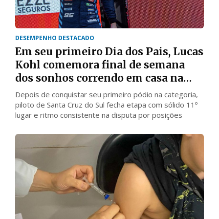
DESEMPENHO DESTACADO
Em seu primeiro Dia dos Pais, Lucas
Kohl comemora final de semana
dos sonhos correndo em casa na
Stock Car
Depois de conquistar seu primeiro pódio na categoria,
piloto de Santa Cruz do Sul fecha etapa com sólido 11º
lugar e ritmo consistente na disputa por posições