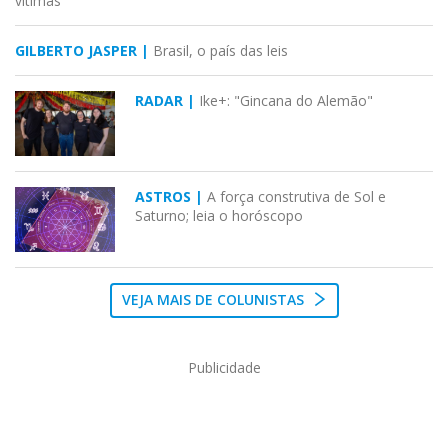
vítimas
GILBERTO JASPER |
Brasil, o país das leis
RADAR |
Ike+: "Gincana do Alemão"
ASTROS |
A força construtiva de Sol e
Saturno; leia o horóscopo
VEJA MAIS DE COLUNISTAS
Publicidade