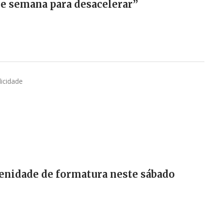
e semana para desacelerar”
licidade
lenidade de formatura neste sábado