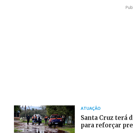
Pub
ATUAÇÃO
Santa Cruz terá 
para reforçar pr