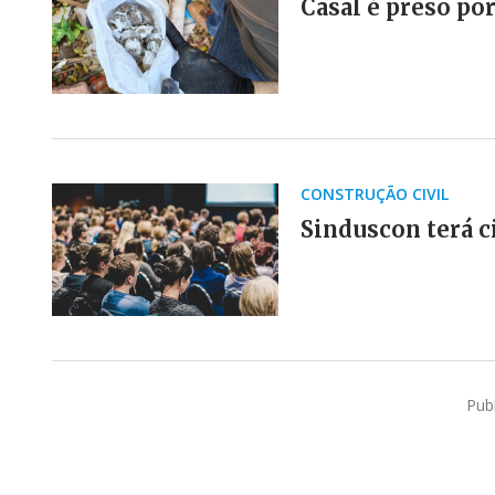
Casal é preso po
CONSTRUÇÃO CIVIL
Sinduscon terá c
Pub