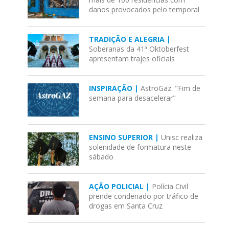
danos provocados pelo temporal
TRADIÇÃO E ALEGRIA |
Soberanas da 41ª Oktoberfest
apresentam trajes oficiais
INSPIRAÇÃO |
AstroGaz: "Fim de
semana para desacelerar"
ENSINO SUPERIOR |
Unisc realiza
solenidade de formatura neste
sábado
AÇÃO POLICIAL |
Polícia Civil
prende condenado por tráfico de
drogas em Santa Cruz