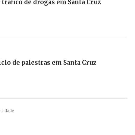
r tráfico de drogas em Santa Cruz
iclo de palestras em Santa Cruz
licidade