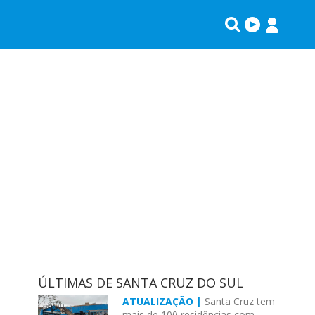
ÚLTIMAS DE SANTA CRUZ DO SUL
ATUALIZAÇÃO |
Santa Cruz tem
mais de 100 residências com