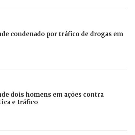
ende condenado por tráfico de drogas em
ende dois homens em ações contra
ica e tráfico