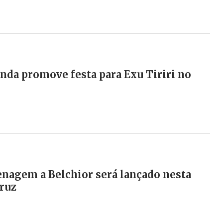
da promove festa para Exu Tiriri no
nagem a Belchior será lançado nesta
ruz