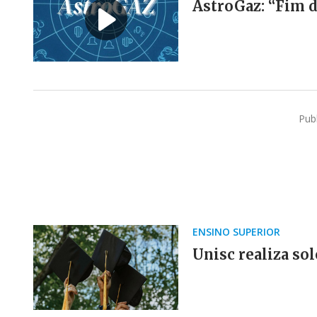
AstroGaz: “Fim d
Pub
ENSINO SUPERIOR
Unisc realiza so