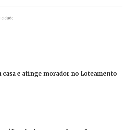
licidade
a casa e atinge morador no Loteamento