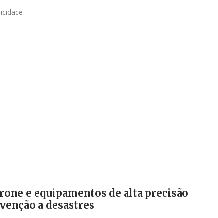
licidade
drone e equipamentos de alta precisão
evenção a desastres