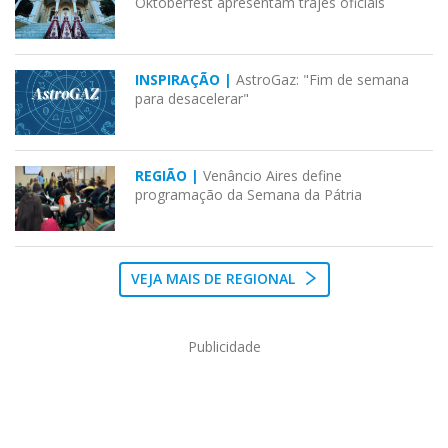
Oktoberfest apresentam trajes oficiais
INSPIRAÇÃO |
AstroGaz: "Fim de semana
para desacelerar"
REGIÃO |
Venâncio Aires define
programação da Semana da Pátria
VEJA MAIS DE REGIONAL
Publicidade