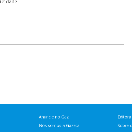
icidade
Anuncie no Gaz
Editora
Nós somos a Gazeta
Sobre 