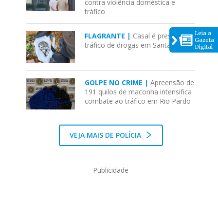
contra violência doméstica e
tráfico
Leia a
FLAGRANTE |
Casal é preso por
Gazeta
tráfico de drogas em Santa Cruz
Digital
GOLPE NO CRIME |
Apreensão de
191 quilos de maconha intensifica
combate ao tráfico em Rio Pardo
VEJA MAIS DE POLÍCIA
Publicidade