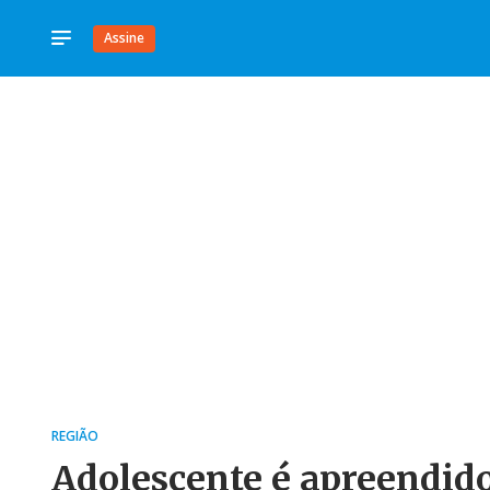
Assine
REGIÃO
Adolescente é apreendid