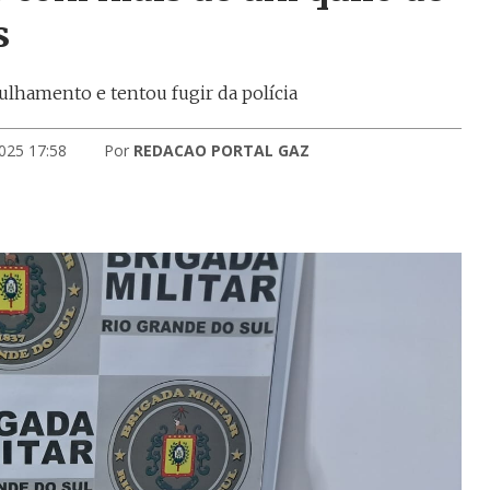
s
ulhamento e tentou fugir da polícia
025 17:58
Por
REDACAO PORTAL GAZ