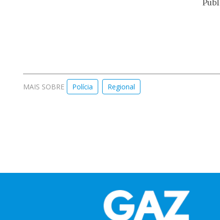
Publ
MAIS SOBRE
Polícia
Regional