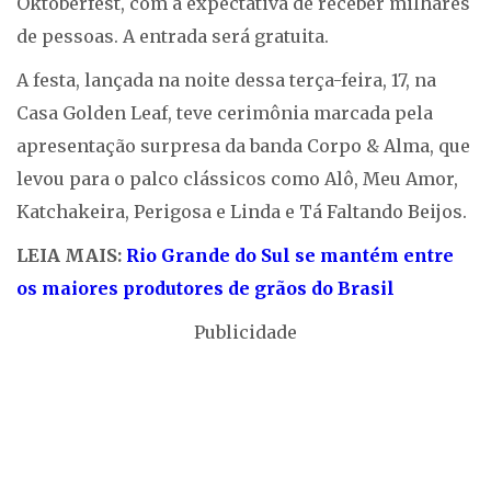
Oktoberfest, com a expectativa de receber milhares
de pessoas. A entrada será gratuita.
A festa, lançada na noite dessa terça-feira, 17, na
Casa Golden Leaf, teve cerimônia marcada pela
apresentação surpresa da banda Corpo & Alma, que
levou para o palco clássicos como Alô, Meu Amor,
Katchakeira, Perigosa e Linda e Tá Faltando Beijos.
LEIA MAIS:
Rio Grande do Sul se mantém entre
os maiores produtores de grãos do Brasil
Publicidade