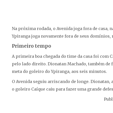
Na próxima rodada, o Avenida joga fora de casa, na 
Ypiranga joga novamente fora de seus domínios, no 
Primeiro tempo
A primeira boa chegada do time da casa foi com C
pelo lado direito. Dionatan Machado, também de fo
meta do goleiro do Ypiranga, aos seis minutos.
O Avenida seguiu arriscando de longe. Dionatan, 
o goleiro Caíque caiu para fazer uma grande defesa
Publ