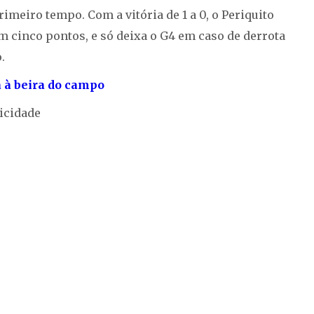
imeiro tempo. Com a vitória de 1 a 0, o Periquito
m cinco pontos, e só deixa o G4 em caso de derrota
.
 à beira do campo
icidade