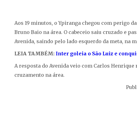
Aos 19 minutos, o Ypiranga chegou com perigo da
Bruno Baio na área. O cabeceio saiu cruzado e pa
Avenida, saindo pelo lado esquerdo da meta, na m
LEIA TAMBÉM:
Inter goleia o São Luiz e conqui
A resposta do Avenida veio com Carlos Henrique 
cruzamento na área.
Publ