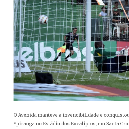
O Avenida manteve a invencibilidade e conquistou
Ypiranga no Estádio dos Eucaliptos, em Santa Cruz