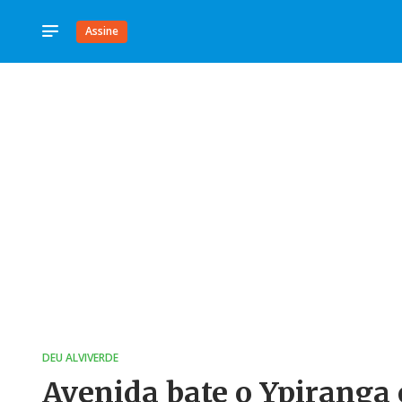
Assine
DEU ALVIVERDE
Avenida bate o Ypiranga