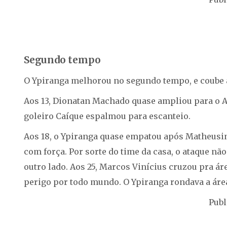
Segundo tempo
O Ypiranga melhorou no segundo tempo, e coube a
Aos 13, Dionatan Machado quase ampliou para o Av
goleiro Caíque espalmou para escanteio.
Aos 18, o Ypiranga quase empatou após Matheusinh
com força. Por sorte do time da casa, o ataque nã
outro lado. Aos 25, Marcos Vinícius cruzou pra ár
perigo por todo mundo. O Ypiranga rondava a áre
Publ