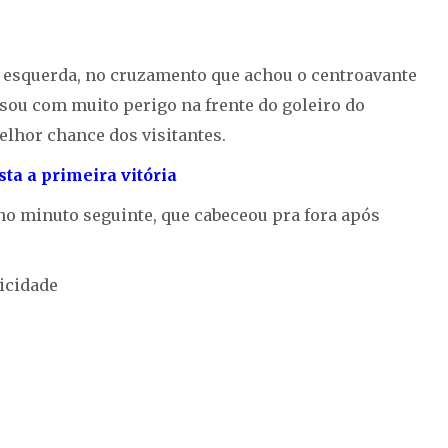
 esquerda, no cruzamento que achou o centroavante
ssou com muito perigo na frente do goleiro do
elhor chance dos visitantes.
sta a primeira vitória
no minuto seguinte, que cabeceou pra fora após
icidade