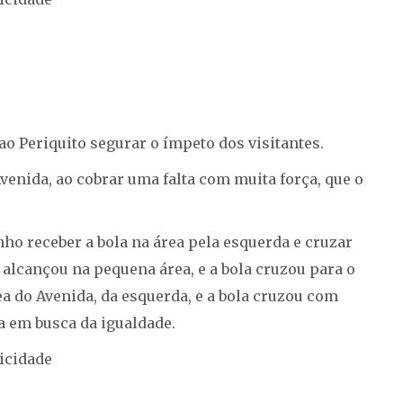
o Periquito segurar o ímpeto dos visitantes.
enida, ao cobrar uma falta com muita força, que o
o receber a bola na área pela esquerda e cruzar
o alcançou na pequena área, e a bola cruzou para o
ea do Avenida, da esquerda, e a bola cruzou com
a em busca da igualdade.
icidade