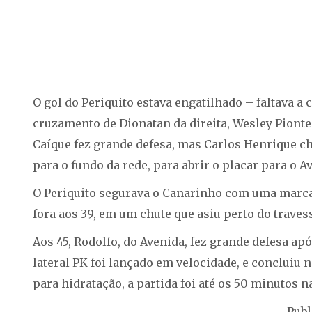
O gol do Periquito estava engatilhado – faltava a 
cruzamento de Dionatan da direita, Wesley Piont
Caíque fez grande defesa, mas Carlos Henrique ch
para o fundo da rede, para abrir o placar para o A
O Periquito segurava o Canarinho com uma marcaç
fora aos 39, em um chute que asiu perto do traves
Aos 45, Rodolfo, do Avenida, fez grande defesa ap
lateral PK foi lançado em velocidade, e concluiu 
para hidratação, a partida foi até os 50 minutos n
Publ