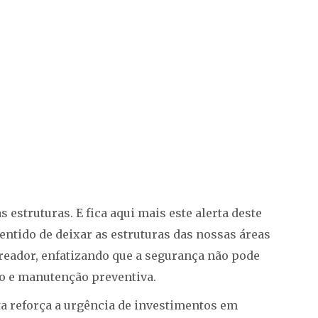
estruturas. E fica aqui mais este alerta deste
sentido de deixar as estruturas das nossas áreas
reador, enfatizando que a segurança não pode
ão e manutenção preventiva.
ta reforça a urgência de investimentos em