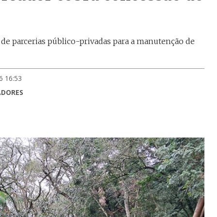
de parcerias público-privadas para a manutenção de
6 16:53
ADORES