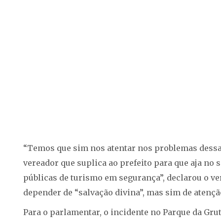
“Temos que sim nos atentar nos problemas dessas 
vereador que suplica ao prefeito para que aja no 
públicas de turismo em segurança”, declarou o ve
depender de “salvação divina”, mas sim de atenç
Para o parlamentar, o incidente no Parque da Gru