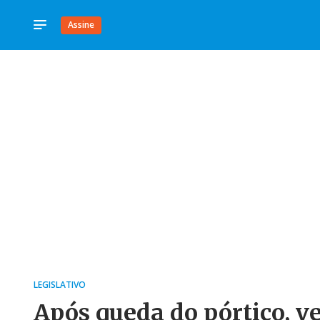
Assine
LEGISLATIVO
Após queda do pórtico, v