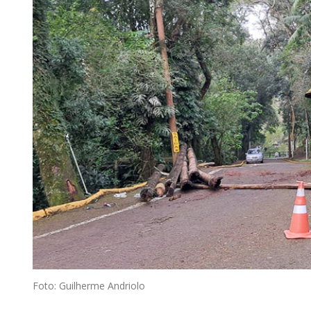
Foto: Guilherme Andriolo