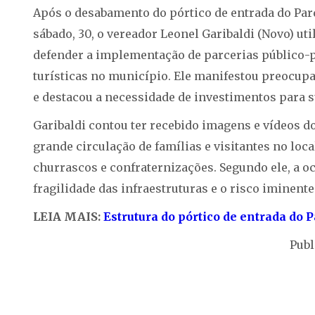
Após o desabamento do pórtico de entrada do Parq
sábado, 30, o vereador Leonel Garibaldi (Novo) ut
defender a implementação de parcerias público-p
turísticas no município. Ele manifestou preocup
e destacou a necessidade de investimentos para 
Garibaldi contou ter recebido imagens e vídeos 
grande circulação de famílias e visitantes no loc
churrascos e confraternizações. Segundo ele, a oc
fragilidade das infraestruturas e o risco iminent
LEIA MAIS:
Estrutura do pórtico de entrada do P
Publ