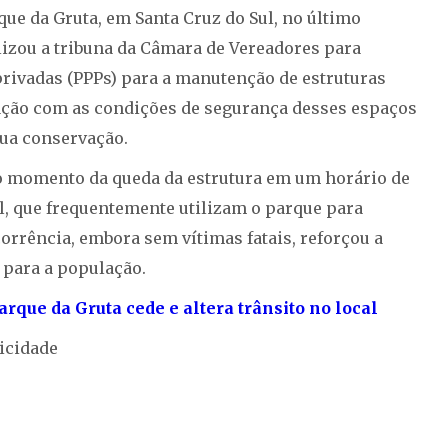
ue da Gruta, em Santa Cruz do Sul, no último
ilizou a tribuna da Câmara de Vereadores para
rivadas (PPPs) para a manutenção de estruturas
ação com as condições de segurança desses espaços
sua conservação.
do momento da queda da estrutura em um horário de
al, que frequentemente utilizam o parque para
orrência, embora sem vítimas fatais, reforçou a
e para a população.
arque da Gruta cede e altera trânsito no local
icidade