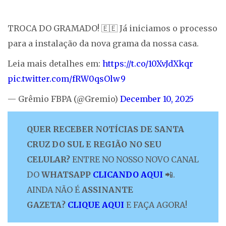
TROCA DO GRAMADO! 🇪🇪 Já iniciamos o processo
para a instalação da nova grama da nossa casa.
Leia mais detalhes em:
https://t.co/10XvJdXkqr
pic.twitter.com/fRW0qsOlw9
— Grêmio FBPA (@Gremio)
December 10, 2025
QUER RECEBER NOTÍCIAS DE SANTA
CRUZ DO SUL E REGIÃO NO SEU
CELULAR?
ENTRE NO NOSSO NOVO CANAL
DO
WHATSAPP
CLICANDO AQUI
📲.
AINDA NÃO É
ASSINANTE
GAZETA?
CLIQUE AQUI
E FAÇA AGORA!