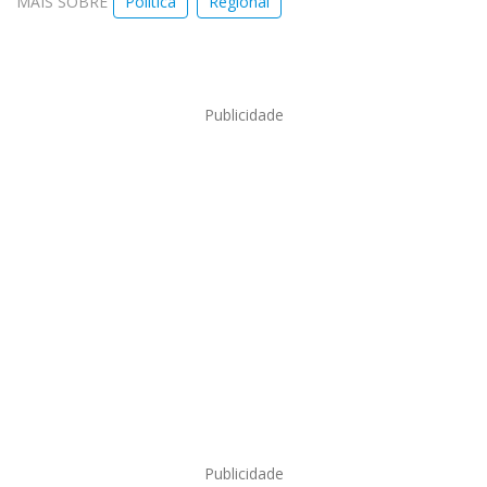
MAIS SOBRE
Política
Regional
Publicidade
Publicidade