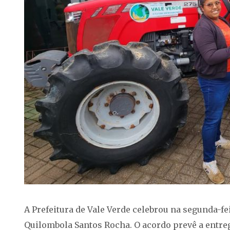
A Prefeitura de Vale Verde celebrou na segunda-f
Quilombola Santos Rocha. O acordo prevê a entreg