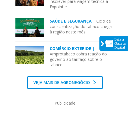
inscrever para viagem técnica à
Expointer
SAÚDE E SEGURANÇA |
Ciclo de
conscientização do tabaco chega
à região neste mês
Leia a
Gazeta
Digital
COMÉRCIO EXTERIOR |
Amprotabaco cobra reação do
governo ao tarifaço sobre o
tabaco
VEJA MAIS DE AGRONEGÓCIO
Publicidade