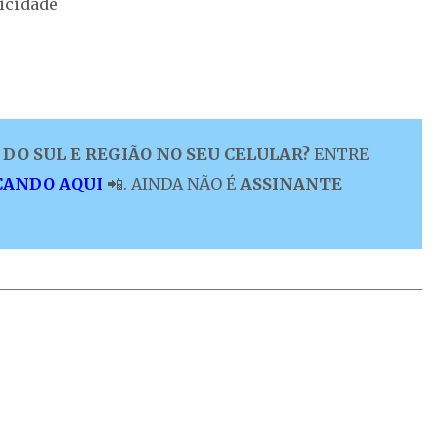
icidade
DO SUL E REGIÃO NO SEU CELULAR?
ENTRE
CANDO AQUI
📲. AINDA NÃO É
ASSINANTE