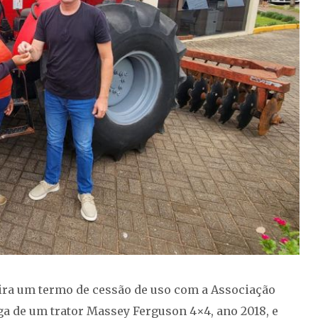
eira um termo de cessão de uso com a Associação
a de um trator Massey Ferguson 4×4, ano 2018, e