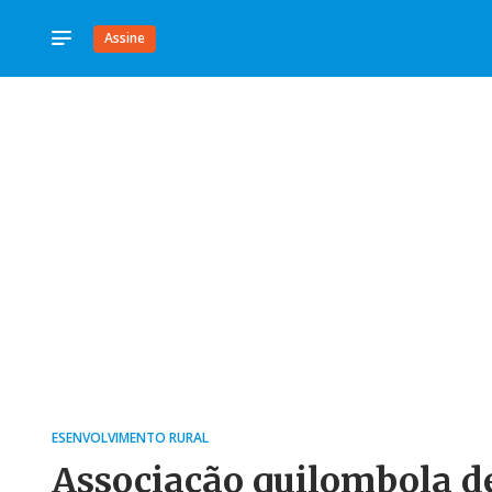
Assine
ESENVOLVIMENTO RURAL
Associação quilombola de