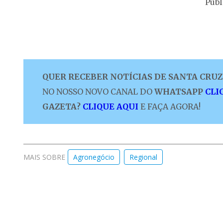
Publ
QUER RECEBER NOTÍCIAS DE SANTA CRUZ 
NO NOSSO NOVO CANAL DO
WHATSAPP
CLI
GAZETA?
CLIQUE AQUI
E FAÇA AGORA!
MAIS SOBRE
Agronegócio
Regional