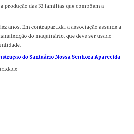
 a produção das 32 famílias que compõem a
ez anos. Em contrapartida, a associação assume a
manutenção do maquinário, que deve ser usado
entidade.
onstrução do Santuário Nossa Senhora Aparecida
icidade