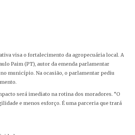
tiva visa o fortalecimento da agropecuária local. A
ulo Paim (PT), autor da emenda parlamentar
 no município. Na ocasião, o parlamentar pediu
imento.
impacto será imediato na rotina dos moradores. “O
agilidade e menos esforço. É uma parceria que trará