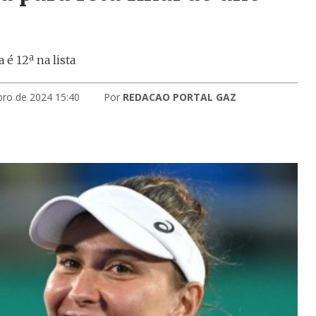
é 12ª na lista
bro de 2024 15:40
Por
REDACAO PORTAL GAZ