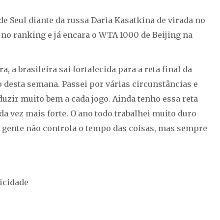
e Seul diante da russa Daria Kasatkina de virada no
o no ranking e já encara o WTA 1000 de Beijing na
, a brasileira sai fortalecida para a reta final da
 desta semana. Passei por várias circunstâncias e
uzir muito bem a cada jogo. Ainda tenho essa reta
da vez mais forte. O ano todo trabalhei muito duro
A gente não controla o tempo das coisas, mas sempre
icidade