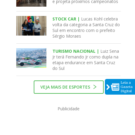
e projeta próximos campeonatos
STOCK CAR |
Lucas Kohl celebra
volta da categoria a Santa Cruz do
Sul em encontro com o prefeito
Sérgio Moraes
TURISMO NACIONAL |
Luiz Sena
Jr terá Fernando Jr como dupla na
etapa endurance em Santa Cruz
do Sul
Leia a
VEJA MAIS DE ESPORTES
Gazeta
Digital
Publicidade