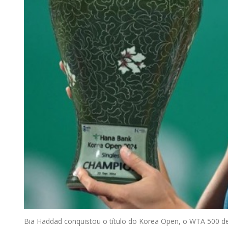
Bia Haddad conquistou o título do Korea Open, o WTA 500 de