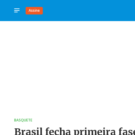
Assine
BASQUETE
Brasil fecha primeira fa