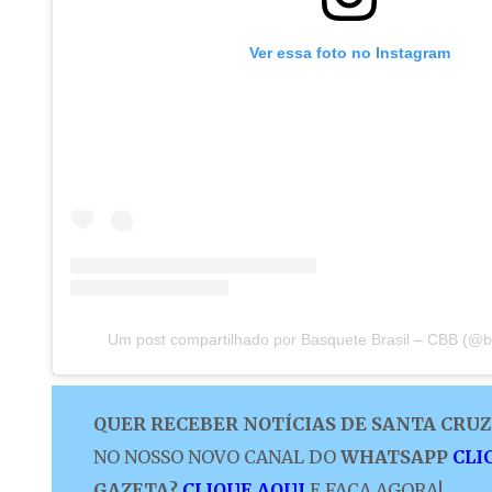
Ver essa foto no Instagram
Um post compartilhado por Basquete Brasil – CBB (@b
QUER RECEBER NOTÍCIAS DE SANTA CRUZ 
NO NOSSO NOVO CANAL DO
WHATSAPP
CLI
GAZETA?
CLIQUE AQUI
E FAÇA AGORA!