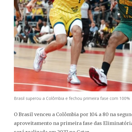
Brasil superou a Colômbia e fechou primeira fase com 100%
O Brasil venceu a Colômbia por 104 a 80 na segund
aproveitamento na primeira fase das Eliminatóri
será realizada em 2027 no Catar.