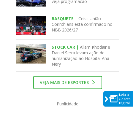
veja programação
BASQUETE |
Ceisc União
Corinthians está confirmado no
NBB 2026/27
STOCK CAR |
Allam Khodair e
Daniel Serra levam ação de
humanização ao Hospital Ana
Nery
VEJA MAIS DE ESPORTES
Leia a
Gazeta
Digital
Publicidade