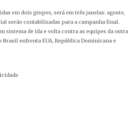
idas em dois grupos, será em três janelas: agosto,
cial serão contabilizadas para a campanha final.
em sistema de ida e volta contra as equipes da outra
o Brasil enfrenta EUA, República Dominicana e
icidade