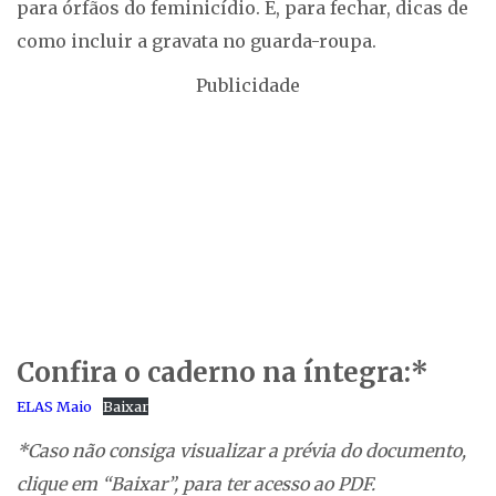
para órfãos do feminicídio. E, para fechar, dicas de
como incluir a gravata no guarda-roupa.
Publicidade
Confira o caderno na íntegra:*
ELAS Maio
Baixar
*Caso não consiga visualizar a prévia do documento,
clique em “Baixar”, para ter acesso ao PDF.