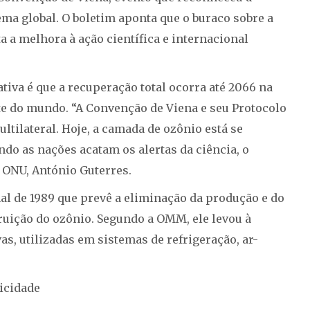
ma global. O boletim aponta que o buraco sobre a
a a melhora à ação científica e internacional
ativa é que a recuperação total ocorra até 2066 na
nte do mundo. “A Convenção de Viena e seu Protocolo
tilateral. Hoje, a camada de ozônio está se
do as nações acatam os alertas da ciência, o
a ONU, António Guterres.
al de 1989 que prevê a eliminação da produção e do
uição do ozônio. Segundo a OMM, ele levou à
s, utilizadas em sistemas de refrigeração, ar-
icidade