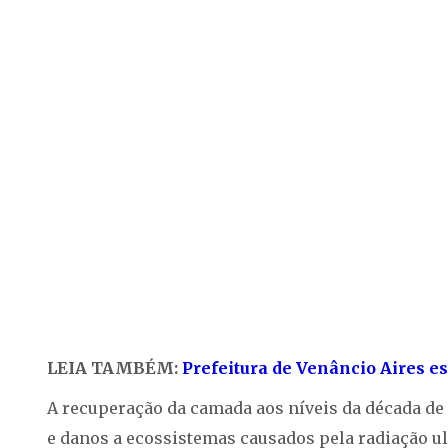
LEIA TAMBÉM:
Prefeitura de Venâncio Aires e
A recuperação da camada aos níveis da década de 1
e danos a ecossistemas causados pela radiação ult