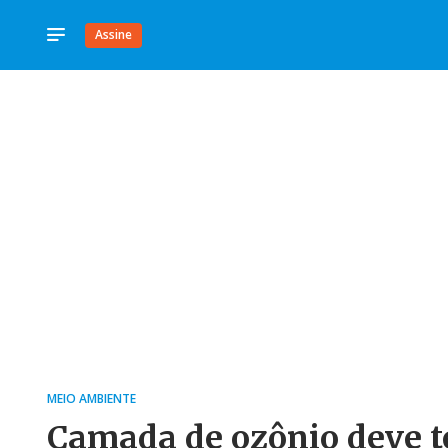
Assine
MEIO AMBIENTE
Camada de ozônio deve te