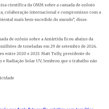
uisa científica da OMM sobre a camada de ozônio
nça, colaboração internacional e compromisso com a
mbiental mais bem-sucedido do mundo”, disse.
da de ozônio sobre a Antártida ficou abaixo da
 milhões de toneladas em 29 de setembro de 2024.
s entre 2020 e 2023. Matt Tully, presidente do
 e Radiação Solar UV, lembrou que o trabalho não
icidade