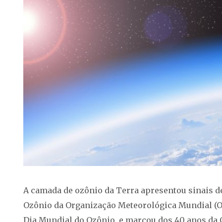
A camada de ozônio da Terra apresentou sinais d
Ozônio da Organização Meteorológica Mundial (O
Dia Mundial do Ozônio, e marcou dos 40 anos da 