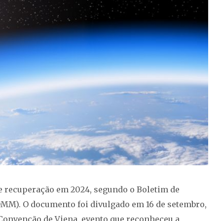
e recuperação em 2024, segundo o Boletim de
MM). O documento foi divulgado em 16 de setembro,
Convenção de Viena, evento que reconheceu a