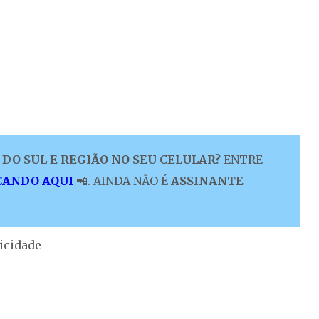
DO SUL E REGIÃO NO SEU CELULAR?
ENTRE
CANDO AQUI
📲. AINDA NÃO É
ASSINANTE
icidade