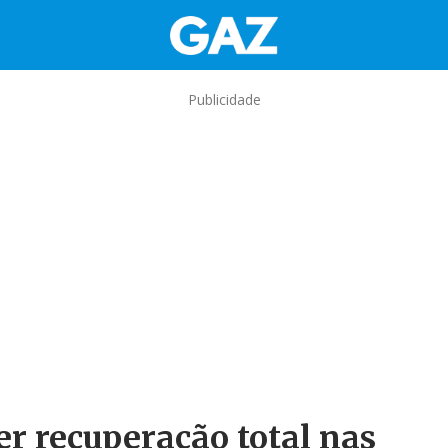
Publicidade
r recuperação total nas