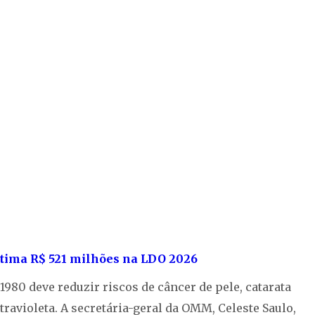
stima R$ 521 milhões na LDO 2026
980 deve reduzir riscos de câncer de pele, catarata
ravioleta. A secretária-geral da OMM, Celeste Saulo,