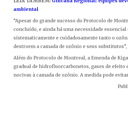
LEIA TAMBÉM:
Gincana Regional: equipes deve
ambiental
“Apesar do grande sucesso do Protocolo de Montre
concluído, e ainda há uma necessidade essencia
sistematicamente e cuidadosamente tanto o ozôni
destroem a camada de ozônio e seus substitutos”, 
Além do Protocolo de Montreal, a Emenda de Kigali
gradual de hidrofluorcarbonetos, gases de efeito
nocivas à camada de ozônio. A medida pode evitar 
Publ