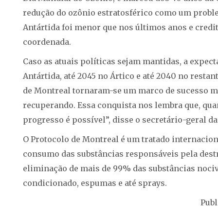
redução do ozônio estratosférico como um proble
Antártida foi menor que nos últimos anos e credit
coordenada.
Caso as atuais políticas sejam mantidas, a expect
Antártida, até 2045 no Ártico e até 2040 no resta
de Montreal tornaram-se um marco de sucesso mul
recuperando. Essa conquista nos lembra que, quan
progresso é possível”, disse o secretário-geral d
O Protocolo de Montreal é um tratado internacion
consumo das substâncias responsáveis pela destr
eliminação de mais de 99% das substâncias nociva
condicionado, espumas e até sprays.
Publ