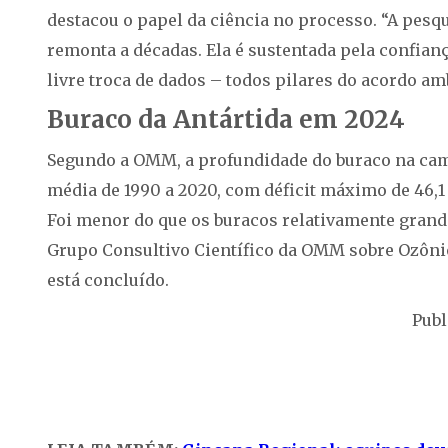
destacou o papel da ciência no processo. “A pesq
remonta a décadas. Ela é sustentada pela confia
livre troca de dados – todos pilares do acordo a
Buraco da Antártida em 2024
Segundo a OMM, a profundidade do buraco na cama
média de 1990 a 2020, com déficit máximo de 46,1
Foi menor do que os buracos relativamente grande
Grupo Consultivo Científico da OMM sobre Ozônio
está concluído.
Publ