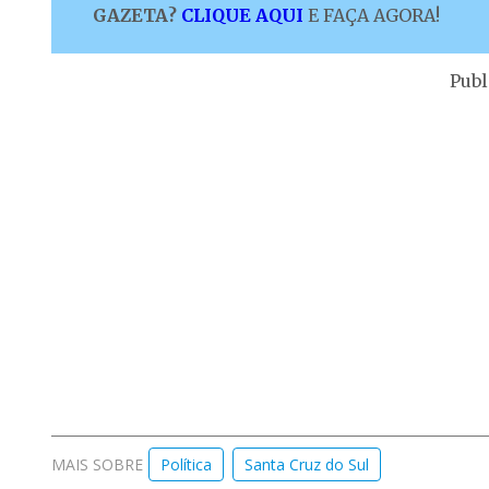
GAZETA?
CLIQUE AQUI
E FAÇA AGORA!
Publ
MAIS SOBRE
Política
Santa Cruz do Sul