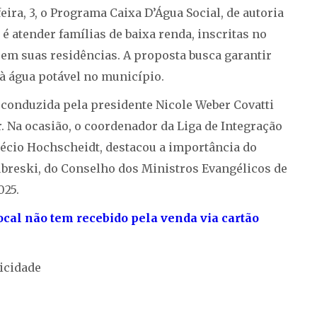
ra, 3, o Programa Caixa D’Água Social, de autoria
 é atender famílias de baixa renda, inscritas no
em suas residências. A proposta busca garantir
 água potável no município.
 conduzida pela presidente Nicole Weber Covatti
. Na ocasião, o coordenador da Liga de Integração
 Décio Hochscheidt, destacou a importância do
ubreski, do Conselho dos Ministros Evangélicos de
025.
ocal não tem recebido pela venda via cartão
icidade