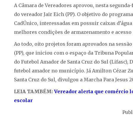
A Câmara de Vereadores aprovou, nesta segunda-fei
do vereador Jair Eich (PP). O objetivo do programa
CadÚnico, interessadas em possuir caixas d’água 
melhores condições de armazenamento e acesso à
Ao todo, oito projetos foram aprovados na sessão
(PP), que iniciou com o espaço da Tribuna Popular
do Futebol Amador de Santa Cruz do Sul (Lifasc),
futebol amador no município. Já Amilton Cézar Z
Santa Cruz do Sul, divulgou a Marcha Para Jesus 2
LEIA TAMBÉM:
Vereador alerta que comércio l
escolar
Publ