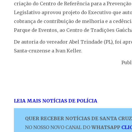
criação do Centro de Referência para a Prevenção
Legislativo aprovou projeto do Executivo que au
cobrança de contribuição de melhoria e a cedênci
Parque de Eventos, ao Centro de Tradições Gaúchas
De autoria do vereador Abel Trindade (PL), foi ap
Santa-cruzense a Ivan Keller.
Publ
LEIA MAIS NOTÍCIAS DE POLÍCIA
QUER RECEBER NOTÍCIAS DE SANTA CRUZ 
NO NOSSO NOVO CANAL DO
WHATSAPP
CLI