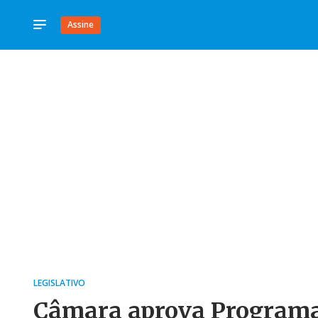
Assine
LEGISLATIVO
Câmara aprova Programa