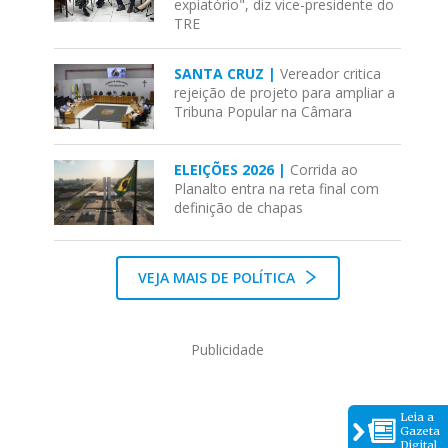
expiatório", diz vice-presidente do
TRE
SANTA CRUZ |
Vereador critica
rejeição de projeto para ampliar a
Tribuna Popular na Câmara
ELEIÇÕES 2026 |
Corrida ao
Planalto entra na reta final com
definição de chapas
VEJA MAIS DE POLÍTICA
Publicidade
Leia a
Gazeta
Digital