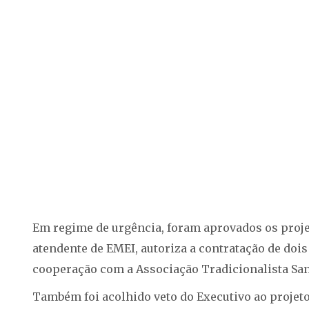
Em regime de urgência, foram aprovados os projet
atendente de EMEI, autoriza a contratação de doi
cooperação com a Associação Tradicionalista San
Também foi acolhido veto do Executivo ao projeto 