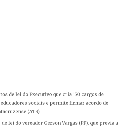
os de lei do Executivo que cria 150 cargos de
s educadores sociais e permite firmar acordo de
tacruzense (ATS).
de lei do vereador Gerson Vargas (PP), que previa a