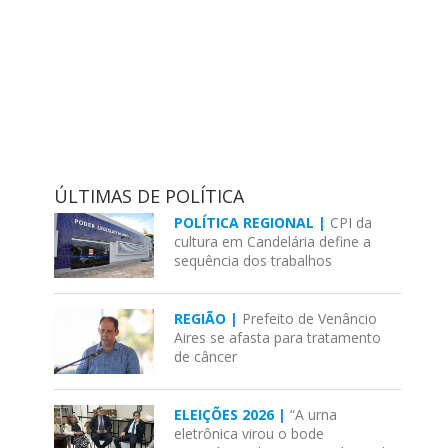
ÚLTIMAS DE POLÍTICA
POLÍTICA REGIONAL |
CPI da
cultura em Candelária define a
sequência dos trabalhos
REGIÃO |
Prefeito de Venâncio
Aires se afasta para tratamento
de câncer
ELEIÇÕES 2026 |
“A urna
eletrônica virou o bode