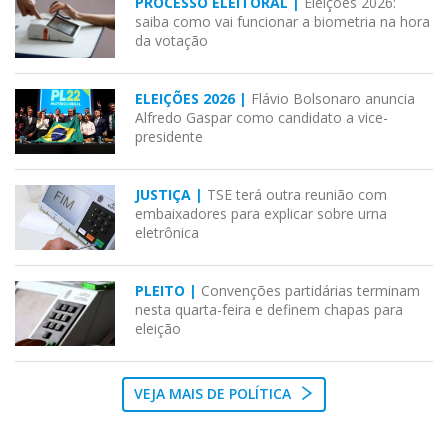
PROCESSO ELEITORAL |
Eleições 2026:
saiba como vai funcionar a biometria na hora
da votação
ELEIÇÕES 2026 |
Flávio Bolsonaro anuncia
Alfredo Gaspar como candidato a vice-
presidente
JUSTIÇA |
TSE terá outra reunião com
embaixadores para explicar sobre urna
eletrônica
PLEITO |
Convenções partidárias terminam
nesta quarta-feira e definem chapas para
eleição
VEJA MAIS DE POLÍTICA