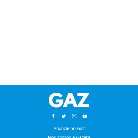
Anuncie no Gaz
Nós somos a Gazeta