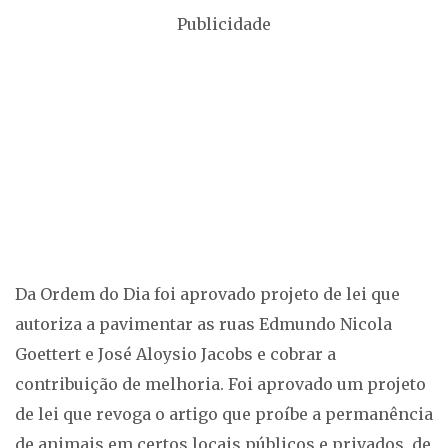
Publicidade
Da Ordem do Dia foi aprovado projeto de lei que
autoriza a pavimentar as ruas Edmundo Nicola
Goettert e José Aloysio Jacobs e cobrar a
contribuição de melhoria. Foi aprovado um projeto
de lei que revoga o artigo que proíbe a permanência
de animais em certos locais públicos e privados, de