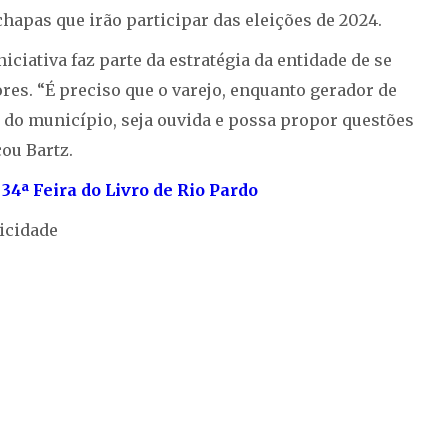
apas que irão participar das eleições de 2024.
ciativa faz parte da estratégia da entidade de se
res. “É preciso que o varejo, enquanto gerador de
do município, seja ouvida e possa propor questões
ou Bartz.
 34ª Feira do Livro de Rio Pardo
icidade