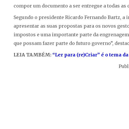
compor um documento a ser entregue a todas as ch
Segundo o presidente Ricardo Fernando Bartz, a ini
apresentar as suas propostas para os novos gesto
impostos e uma importante parte da engrenagem 
que possam fazer parte do futuro governo”, destac
LEIA TAMBÉM:
“Ler para (re)Criar” é o tema da
Publ