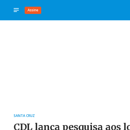
Assine
SANTA CRUZ
CDL lança pesquisa aos lo