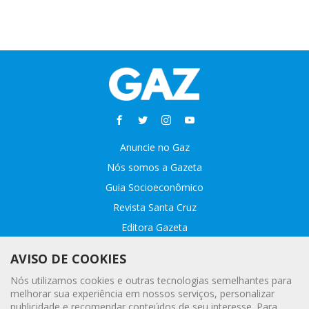
Anuncie no Gaz
Nós somos a Gazeta
Guia Socioeconômico
Revista Santa Cruz
Editora Gazeta
Sobre o GAZ
AVISO DE COOKIES
Fale conosco
Nós utilizamos cookies e outras tecnologias semelhantes para
Webmail
melhorar sua experiência em nossos serviços, personalizar
publicidade e recomendar conteúdos de seu interesse. Para
Assinatura Premiada