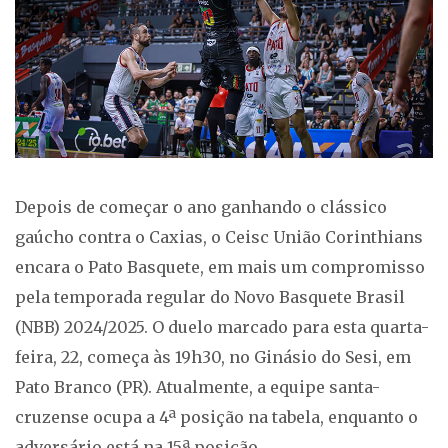
Depois de começar o ano ganhando o clássico
gaúcho contra o Caxias, o Ceisc União Corinthians
encara o Pato Basquete, em mais um compromisso
pela temporada regular do Novo Basquete Brasil
(NBB) 2024/2025. O duelo marcado para esta quarta-
feira, 22, começa às 19h30, no Ginásio do Sesi, em
Pato Branco (PR). Atualmente, a equipe santa-
cruzense ocupa a 4ª posição na tabela, enquanto o
adversário está na 15ª posição.