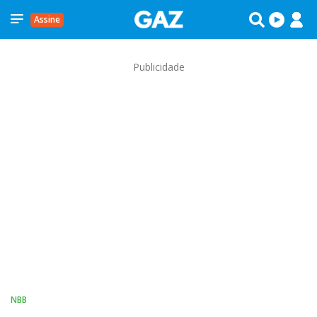
Assine
Publicidade
NBB