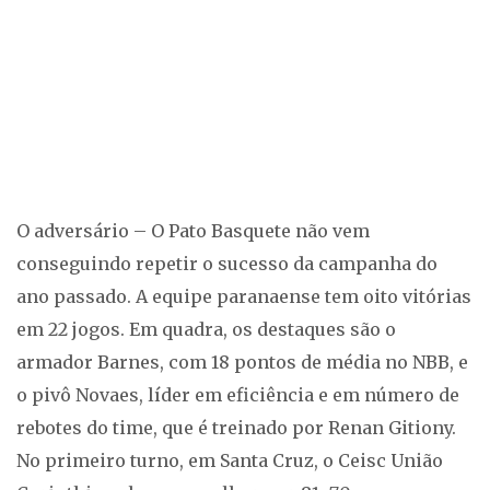
O adversário – O Pato Basquete não vem
conseguindo repetir o sucesso da campanha do
ano passado. A equipe paranaense tem oito vitórias
em 22 jogos. Em quadra, os destaques são o
armador Barnes, com 18 pontos de média no NBB, e
o pivô Novaes, líder em eficiência e em número de
rebotes do time, que é treinado por Renan Gitiony.
No primeiro turno, em Santa Cruz, o Ceisc União