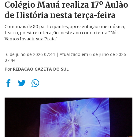
Colégio Mauá realiza 17º Aulão
de História nesta terça-feira
Com mais de 80 participantes, apresentação une música,
teatro, poesia e interação, neste ano com o tema "Nós
Vamos Invadir sua Praia"
6 de julho de 2026 07:44
| Atualizado em 6 de julho de 2026
07:44
Por
REDACAO GAZETA DO SUL