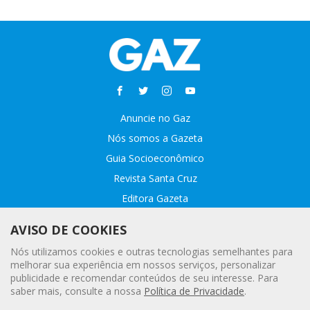
Anuncie no Gaz
Nós somos a Gazeta
Guia Socioeconômico
Revista Santa Cruz
Editora Gazeta
Sobre o GAZ
AVISO DE COOKIES
Fale conosco
Nós utilizamos cookies e outras tecnologias semelhantes para
Webmail
melhorar sua experiência em nossos serviços, personalizar
publicidade e recomendar conteúdos de seu interesse. Para
Assinatura Premiada
saber mais, consulte a nossa
Política de Privacidade
.