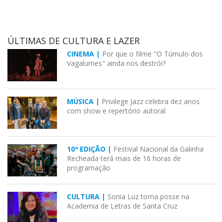
ÚLTIMAS DE CULTURA E LAZER
CINEMA |
Por que o filme "O Túmulo dos
Vagalumes" ainda nos destrói?
MÚSICA |
Privilege Jazz celebra dez anos
com show e repertório autoral
10ª EDIÇÃO |
Festival Nacional da Galinha
Recheada terá mais de 16 horas de
programação
CULTURA |
Sonia Luz toma posse na
Academia de Letras de Santa Cruz