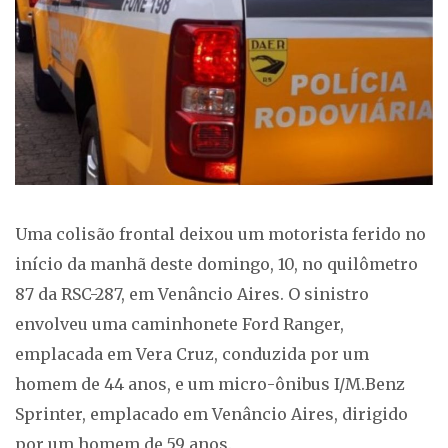
Uma colisão frontal deixou um motorista ferido no
início da manhã deste domingo, 10, no quilômetro
87 da RSC-287, em Venâncio Aires. O sinistro
envolveu uma caminhonete Ford Ranger,
emplacada em Vera Cruz, conduzida por um
homem de 44 anos, e um micro-ônibus I/M.Benz
Sprinter, emplacado em Venâncio Aires, dirigido
por um homem de 59 anos.