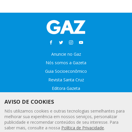
Anuncie no Gaz
Nós somos a Gazeta
Guia Socioeconômico
Revista Santa Cruz
Editora Gazeta
Sobre o GAZ
AVISO DE COOKIES
Fale conosco
Nós utilizamos cookies e outras tecnologias semelhantes para
Webmail
melhorar sua experiência em nossos serviços, personalizar
publicidade e recomendar conteúdos de seu interesse. Para
Assinatura Premiada
saber mais, consulte a nossa
Política de Privacidade
.