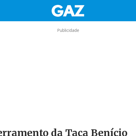
Publicidade
erramento da Taça Benício