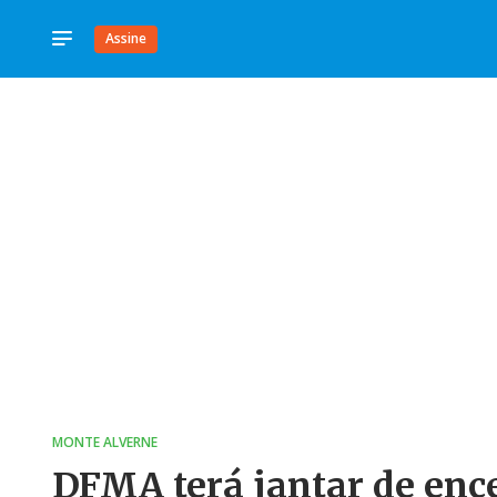
Assine
MONTE ALVERNE
DFMA terá jantar de enc