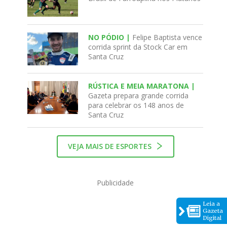
NO PÓDIO |
Felipe Baptista vence
corrida sprint da Stock Car em
Santa Cruz
RÚSTICA E MEIA MARATONA |
Gazeta prepara grande corrida
para celebrar os 148 anos de
Santa Cruz
VEJA MAIS DE ESPORTES
Publicidade
Leia a
Gazeta
Digital