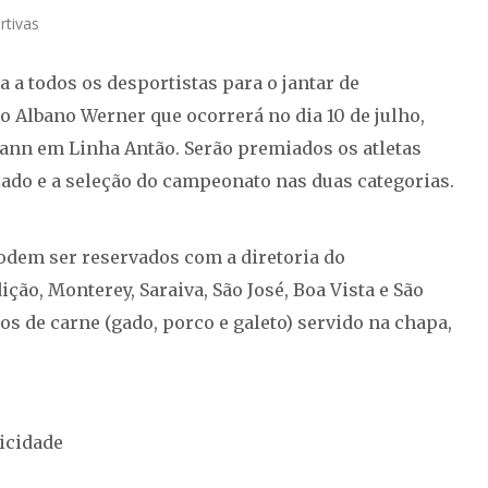
rtivas
a todos os desportistas para o jantar de
Albano Werner que ocorrerá no dia 10 de julho,
mann em Linha Antão. Serão premiados os atletas
zado e a seleção do campeonato nas duas categorias.
podem ser reservados com a diretoria do
ção, Monterey, Saraiva, São José, Boa Vista e São
s de carne (gado, porco e galeto) servido na chapa,
icidade