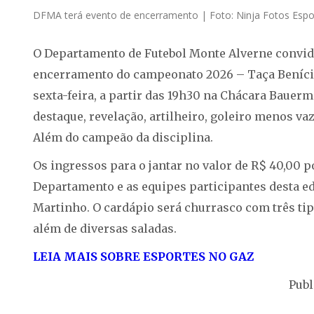
DFMA terá evento de encerramento | Foto: Ninja Fotos Espo
O Departamento de Futebol Monte Alverne convida 
encerramento do campeonato 2026 – Taça Benício 
sexta-feira, a partir das 19h30 na Chácara Bauer
destaque, revelação, artilheiro, goleiro menos va
Além do campeão da disciplina.
Os ingressos para o jantar no valor de R$ 40,00 
Departamento e as equipes participantes desta edi
Martinho. O cardápio será churrasco com três tipo
além de diversas saladas.
LEIA MAIS SOBRE ESPORTES NO GAZ
Publ