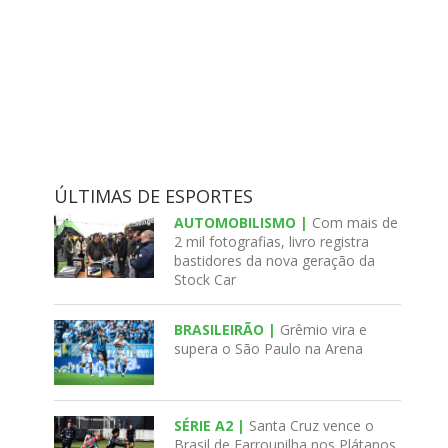
ÚLTIMAS DE ESPORTES
AUTOMOBILISMO |
Com mais de
2 mil fotografias, livro registra
bastidores da nova geração da
Stock Car
BRASILEIRÃO |
Grêmio vira e
supera o São Paulo na Arena
SÉRIE A2 |
Santa Cruz vence o
Brasil de Farroupilha nos Plátanos