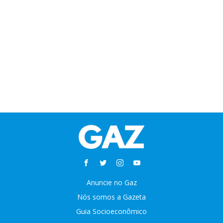
Anuncie no Gaz
Nós somos a Gazeta
Guia Socioeconômico