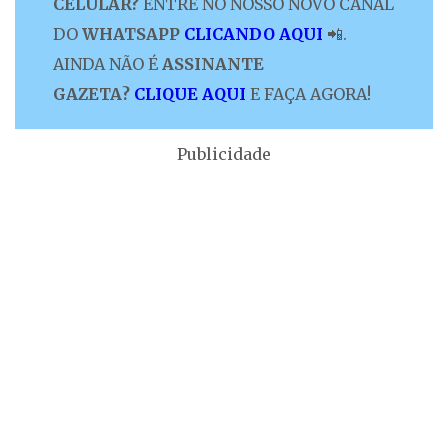
CELULAR?
ENTRE NO NOSSO NOVO CANAL
DO
WHATSAPP
CLICANDO AQUI
📲.
AINDA NÃO É
ASSINANTE
GAZETA?
CLIQUE AQUI
E FAÇA AGORA!
Publicidade