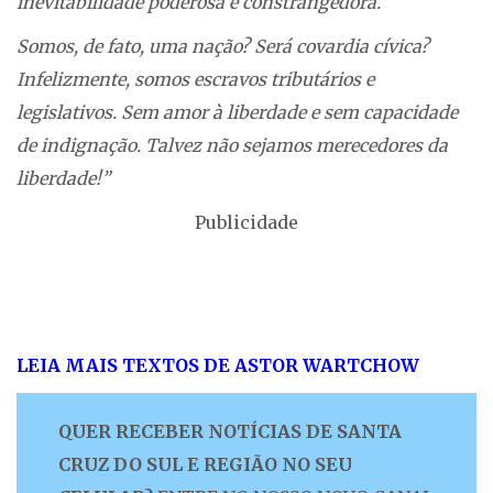
inevitabilidade poderosa e constrangedora.
Somos, de fato, uma nação? Será covardia cívica?
Infelizmente, somos escravos tributários e
legislativos. Sem amor à liberdade e sem capacidade
de indignação. Talvez não sejamos merecedores da
liberdade!”
Publicidade
LEIA MAIS TEXTOS DE ASTOR WARTCHOW
QUER RECEBER NOTÍCIAS DE SANTA
CRUZ DO SUL E REGIÃO NO SEU