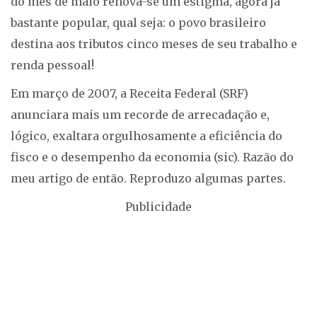
do mês de maio renova-se um estigma, agora já
bastante popular, qual seja: o povo brasileiro
destina aos tributos cinco meses de seu trabalho e
renda pessoal!
Em março de 2007, a Receita Federal (SRF)
anunciara mais um recorde de arrecadação e,
lógico, exaltara orgulhosamente a eficiência do
fisco e o desempenho da economia (sic). Razão do
meu artigo de então. Reproduzo algumas partes.
Publicidade