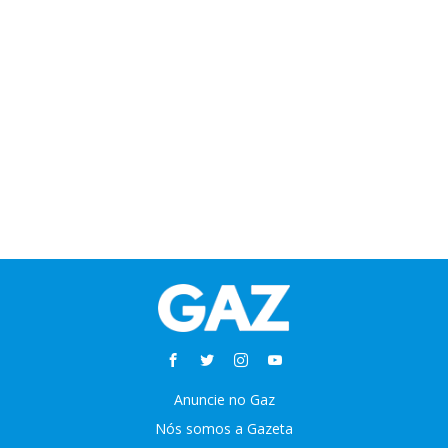
Anuncie no Gaz
Nós somos a Gazeta