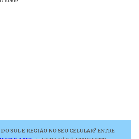
icidade
DO SUL E REGIÃO NO SEU CELULAR?
ENTRE