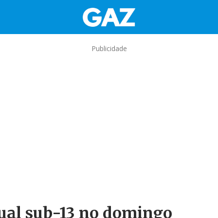
Publicidade
ual sub-13 no domingo