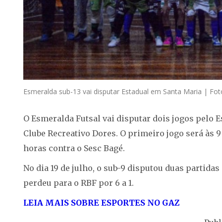
Esmeralda sub-13 vai disputar Estadual em Santa Maria | Foto
O Esmeralda Futsal vai disputar dois jogos pelo E
Clube Recreativo Dores. O primeiro jogo será às 9
horas contra o Sesc Bagé.
No dia 19 de julho, o sub-9 disputou duas partida
perdeu para o RBF por 6 a 1.
LEIA MAIS SOBRE ESPORTES NO GAZ