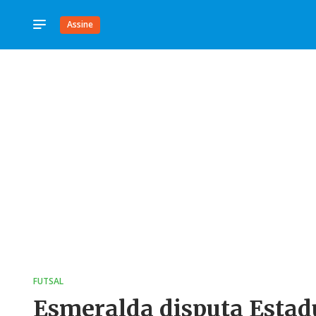
Assine
FUTSAL
Esmeralda disputa Estad