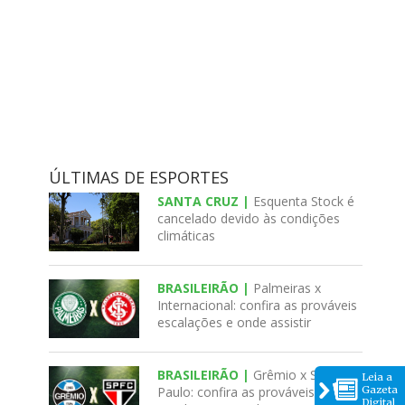
ÚLTIMAS DE ESPORTES
SANTA CRUZ |
Esquenta Stock é
cancelado devido às condições
climáticas
BRASILEIRÃO |
Palmeiras x
Internacional: confira as prováveis
escalações e onde assistir
BRASILEIRÃO |
Grêmio x São
Leia a
Gazeta
Paulo: confira as prováveis
Digital