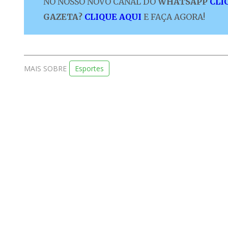
NO NOSSO NOVO CANAL DO
WHATSAPP
CLI
GAZETA?
CLIQUE AQUI
E FAÇA AGORA!
MAIS SOBRE
Esportes