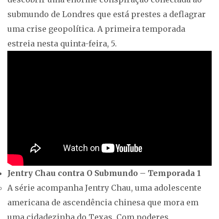
submundo de Londres que está prestes a deflagrar
uma crise geopolítica. A primeira temporada
estreia nesta quinta-feira, 5.
Jentry Chau contra O Submundo – Temporada 1
A série acompanha Jentry Chau, uma adolescente
americana de ascendência chinesa que mora em
uma cidadezinha do Texas. Com poderes