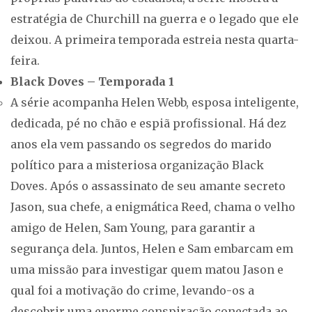
estratégia de Churchill na guerra e o legado que ele
deixou. A primeira temporada estreia nesta quarta-
feira.
Black Doves – Temporada 1
A série acompanha Helen Webb, esposa inteligente,
dedicada, pé no chão e espiã profissional. Há dez
anos ela vem passando os segredos do marido
político para a misteriosa organização Black
Doves. Após o assassinato de seu amante secreto
Jason, sua chefe, a enigmática Reed, chama o velho
amigo de Helen, Sam Young, para garantir a
segurança dela. Juntos, Helen e Sam embarcam em
uma missão para investigar quem matou Jason e
qual foi a motivação do crime, levando-os a
descobrir uma enorme conspiração conectada ao