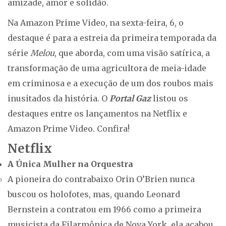
amizade, amor e solidão.
Na Amazon Prime Video, na sexta-feira, 6, o
destaque é para a estreia da primeira temporada da
série
Melou
, que aborda, com uma visão satírica, a
transformação de uma agricultora de meia-idade
em criminosa e a execução de um dos roubos mais
inusitados da história. O
Portal Gaz
listou os
destaques entre os lançamentos na Netflix e
Amazon Prime Video. Confira!
Netflix
A Única Mulher na Orquestra
A pioneira do contrabaixo Orin O’Brien nunca
buscou os holofotes, mas, quando Leonard
Bernstein a contratou em 1966 como a primeira
musicista da Filarmônica de Nova York, ela acabou