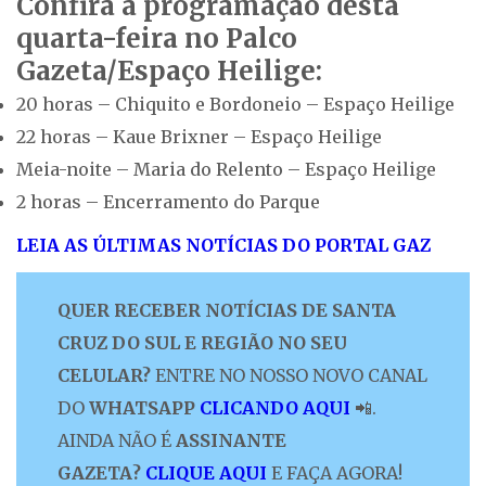
Confira a programação desta
quarta-feira no Palco
Gazeta/Espaço Heilige:
20 horas – Chiquito e Bordoneio – Espaço Heilige
22 horas – Kaue Brixner – Espaço Heilige
Meia-noite – Maria do Relento – Espaço Heilige
2 horas – Encerramento do Parque
LEIA AS ÚLTIMAS NOTÍCIAS DO PORTAL GAZ
QUER RECEBER NOTÍCIAS DE SANTA
CRUZ DO SUL E REGIÃO NO SEU
CELULAR?
ENTRE NO NOSSO NOVO CANAL
DO
WHATSAPP
CLICANDO AQUI
📲.
AINDA NÃO É
ASSINANTE
GAZETA?
CLIQUE AQUI
E FAÇA AGORA!