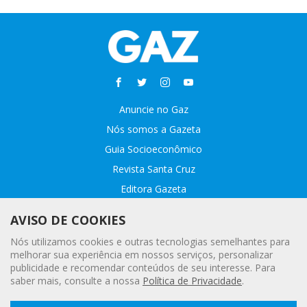
Anuncie no Gaz
Nós somos a Gazeta
Guia Socioeconômico
Revista Santa Cruz
Editora Gazeta
Sobre o GAZ
AVISO DE COOKIES
Fale conosco
Nós utilizamos cookies e outras tecnologias semelhantes para
Webmail
melhorar sua experiência em nossos serviços, personalizar
publicidade e recomendar conteúdos de seu interesse. Para
Assinatura Premiada
saber mais, consulte a nossa
Política de Privacidade
.
Leia a