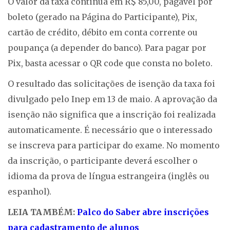
O valor da taxa continua em R$ 85,00, pagável por
boleto (gerado na Página do Participante), Pix,
cartão de crédito, débito em conta corrente ou
poupança (a depender do banco). Para pagar por
Pix, basta acessar o QR code que consta no boleto.
O resultado das solicitações de isenção da taxa foi
divulgado pelo Inep em 13 de maio. A aprovação da
isenção não significa que a inscrição foi realizada
automaticamente. É necessário que o interessado
se inscreva para participar do exame. No momento
da inscrição, o participante deverá escolher o
idioma da prova de língua estrangeira (inglês ou
espanhol).
LEIA TAMBÉM:
Palco do Saber abre inscrições
para cadastramento de alunos