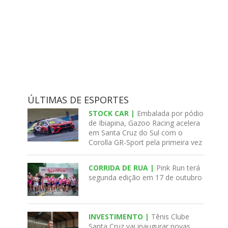
ÚLTIMAS DE ESPORTES
STOCK CAR |
Embalada por pódio
de Ibiapina, Gazoo Racing acelera
em Santa Cruz do Sul com o
Corolla GR-Sport pela primeira vez
CORRIDA DE RUA |
Pink Run terá
segunda edição em 17 de outubro
INVESTIMENTO |
Tênis Clube
Santa Cruz vai inaugurar novas