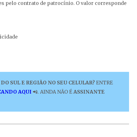
s pelo contrato de patrocínio. O valor corresponde
icidade
DO SUL E REGIÃO NO SEU CELULAR?
ENTRE
CANDO AQUI
📲. AINDA NÃO É
ASSINANTE