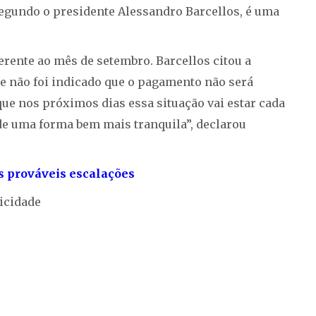
 Segundo o presidente Alessandro Barcellos, é uma
rente ao mês de setembro. Barcellos citou a
e não foi indicado que o pagamento não será
que nos próximos dias essa situação vai estar cada
a de uma forma bem mais tranquila”, declarou
as prováveis escalações
icidade