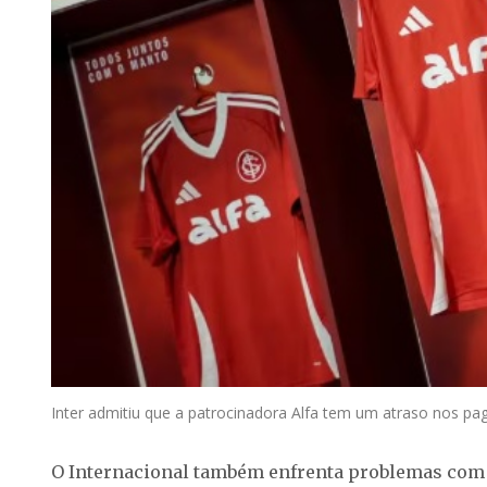
Inter admitiu que a patrocinadora Alfa tem um atraso nos p
O Internacional também enfrenta problemas com o