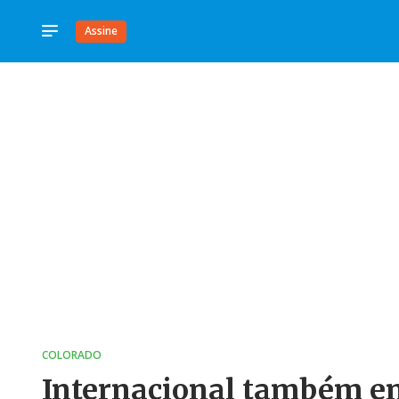
Assine
COLORADO
Internacional também e