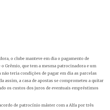
ora, o clube manteve em dia o pagamento de
ue o Grêmio, que tem a mesma patrocinadora e um
fa não teria condições de pagar em dia as parcelas
a assim, a casa de apostas se comprometeu a quitar
ndo os custos dos juros de eventuais empréstimos
acordo de patrocínio máster com a Alfa por três