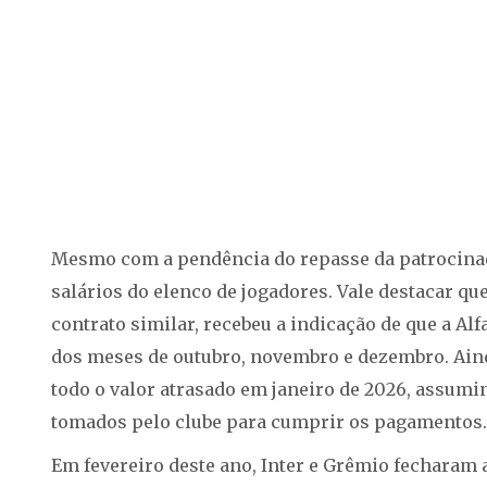
Mesmo com a pendência do repasse da patrocinad
salários do elenco de jogadores. Vale destacar q
contrato similar, recebeu a indicação de que a Al
dos meses de outubro, novembro e dezembro. Aind
todo o valor atrasado em janeiro de 2026, assumi
tomados pelo clube para cumprir os pagamentos.
Em fevereiro deste ano, Inter e Grêmio fecharam 