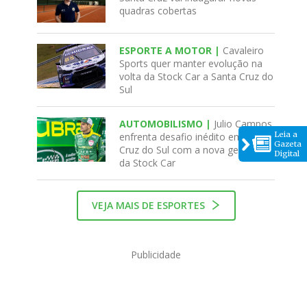
quadras cobertas
ESPORTE A MOTOR |
Cavaleiro
Sports quer manter evolução na
volta da Stock Car a Santa Cruz do
Sul
AUTOMOBILISMO |
Julio Campos
Leia a
enfrenta desafio inédito em Santa
Gazeta
Cruz do Sul com a nova geração
Digital
da Stock Car
VEJA MAIS DE ESPORTES
Publicidade