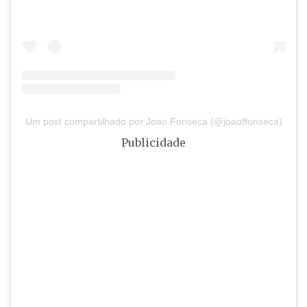
Um post compartilhado por Joao Fonseca (@joaoffonseca)
Publicidade