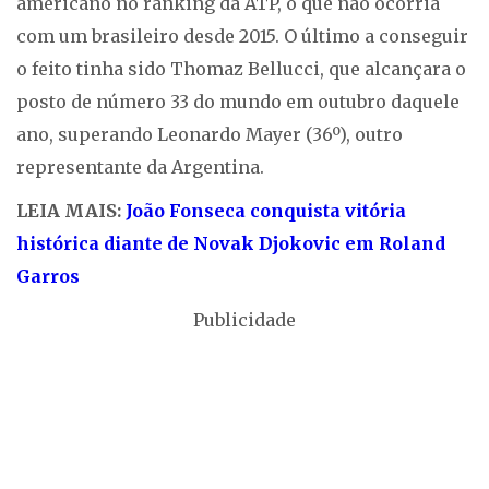
americano no ranking da ATP, o que não ocorria
com um brasileiro desde 2015. O último a conseguir
o feito tinha sido Thomaz Bellucci, que alcançara o
posto de número 33 do mundo em outubro daquele
ano, superando Leonardo Mayer (36º), outro
representante da Argentina.
LEIA MAIS:
João Fonseca conquista vitória
histórica diante de Novak Djokovic em Roland
Garros
Publicidade