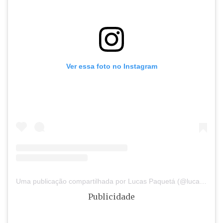
Ver essa foto no Instagram
Uma publicação compartilhada por Lucas Paquetá (@lucaspaqueta)
Publicidade