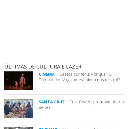
ÚLTIMAS DE CULTURA E LAZER
CINEMA |
Gazeta conferiu: Por que "O
Túmulo dos Vagalumes" ainda nos destrói?
SANTA CRUZ |
Cras Beatriz promove oficina
de tear