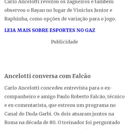
Carlo Ancelotti revezou os zagueiros e também
observou o Rayan no lugar de Vinicius Junior e
Raphinha, como opções de variação para o jogo.
LEIA MAIS SOBRE ESPORTES NO GAZ
Publicidade
Ancelotti conversa com Falcão
Carlo Ancelotti concedeu entrevista para o ex-
companheiro e amigo Paulo Roberto Falcão, técnico
e ex-comentarista, que estreou um programa no
Canal do Duda Garbi. Os dois atuaram juntos na
Roma na década de 80. O treinador foi perguntado