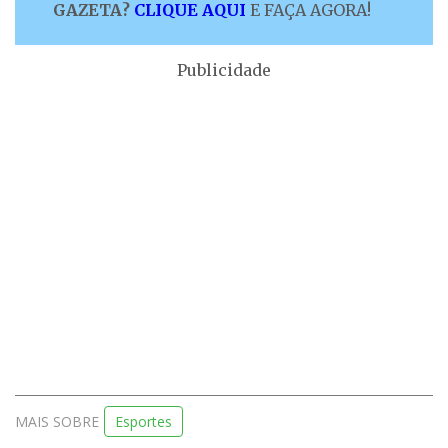
GAZETA?
CLIQUE AQUI
E FAÇA AGORA!
Publicidade
MAIS SOBRE
Esportes