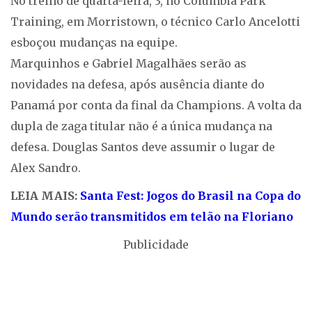
No treino de quarta-feira, 3, no Columbia Park
Training, em Morristown, o técnico Carlo Ancelotti
esboçou mudanças na equipe.
Marquinhos e Gabriel Magalhães serão as
novidades na defesa, após ausência diante do
Panamá por conta da final da Champions. A volta da
dupla de zaga titular não é a única mudança na
defesa. Douglas Santos deve assumir o lugar de
Alex Sandro.
LEIA MAIS:
Santa Fest: Jogos do Brasil na Copa do
Mundo serão transmitidos em telão na Floriano
Publicidade