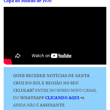
Copa do Mundo de 1970
QUER RECEBER NOTÍCIAS DE SANTA
CRUZ DO SUL E REGIÃO NO SEU
CELULAR?
ENTRE NO NOSSO NOVO CANAL
DO
WHATSAPP
CLICANDO AQUI
📲.
AINDA NÃO É
ASSINANTE