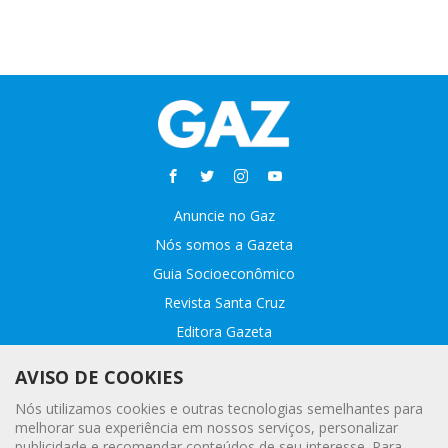
Anuncie no Gaz
Nós somos a Gazeta
Guia Socioeconômico
Revista Santa Cruz
Editora Gazeta
Sobre o GAZ
AVISO DE COOKIES
Fale conosco
Nós utilizamos cookies e outras tecnologias semelhantes para
Webmail
melhorar sua experiência em nossos serviços, personalizar
publicidade e recomendar conteúdos de seu interesse. Para
Assinatura Premiada