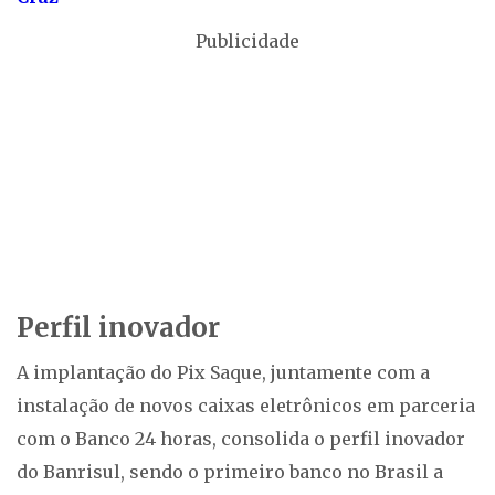
Publicidade
Perfil inovador
A implantação do Pix Saque, juntamente com a
instalação de novos caixas eletrônicos em parceria
com o Banco 24 horas, consolida o perfil inovador
do Banrisul, sendo o primeiro banco no Brasil a