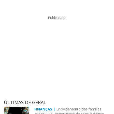
Publicidade
ÚLTIMAS DE GERAL
FINANÇAS |
Endividamento das famílias
atinge 82%, maior índice da série histórica