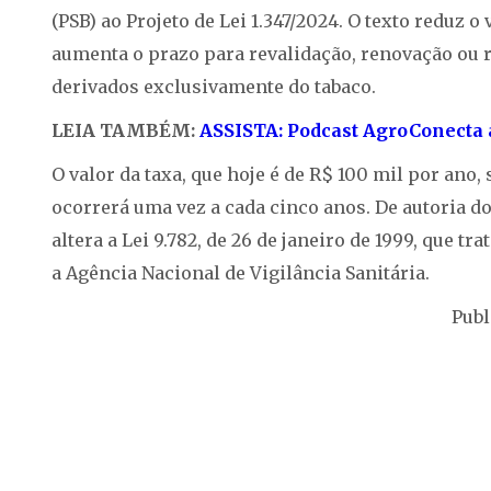
(PSB) ao Projeto de Lei 1.347/2024. O texto reduz o 
aumenta o prazo para revalidação, renovação ou 
derivados exclusivamente do tabaco.
LEIA TAMBÉM:
ASSISTA: Podcast AgroConecta a
O valor da taxa, que hoje é de R$ 100 mil por ano,
ocorrerá uma vez a cada cinco anos. De autoria d
altera a Lei 9.782, de 26 de janeiro de 1999, que tr
a Agência Nacional de Vigilância Sanitária.
Publ