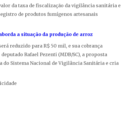
valor da taxa de fiscalização da vigilância sanitária e
registro de produtos fumígenos artesanais
borda a situação da produção de arroz
 será reduzido para R$ 50 mil, e sua cobrança
o deputado Rafael Pezenti (MDB/SC), a proposta
ata do Sistema Nacional de Vigilância Sanitária e cria
icidade