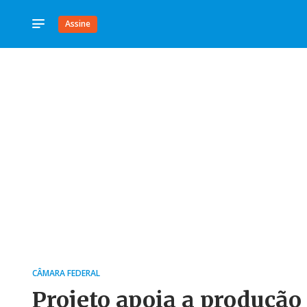
Assine
CÂMARA FEDERAL
Projeto apoia a produção