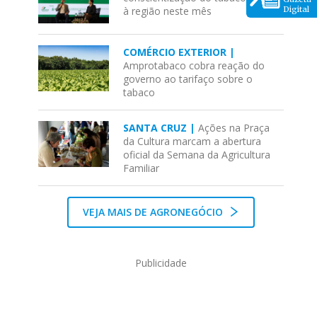
à região neste mês
Digital
COMÉRCIO EXTERIOR |
Amprotabaco cobra reação do
governo ao tarifaço sobre o
tabaco
SANTA CRUZ |
Ações na Praça
da Cultura marcam a abertura
oficial da Semana da Agricultura
Familiar
VEJA MAIS DE AGRONEGÓCIO
Publicidade