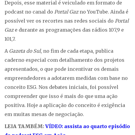
Depois, esse material é veiculado em formato de
podcast no canal do
Portal Gaz
no YouTube. Ainda é
possível ver os recortes nas redes sociais do
Portal
Gaz
e durante as programações das rádios 107,9 e
101,7.
A
Gazeta do Sul
, no fim de cada etapa, publica
caderno especial com detalhamento dos projetos
apresentados, o que pode incentivar os demais
empreendedores a adotarem medidas com base no
conceito ESG. Nos debates iniciais, foi possível
compreender que isso é mais do que uma ação
positiva. Hoje a aplicação do conceito é exigência
em muitas mesas de negociação.
LEIA TAMBÉM:
VÍDEO: assista ao quarto episódio