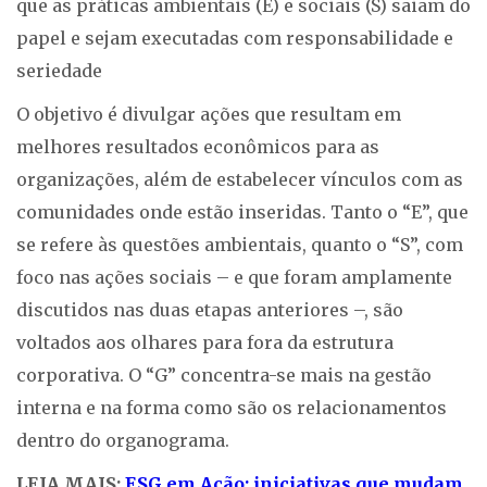
que as práticas ambientais (E) e sociais (S) saiam do
papel e sejam executadas com responsabilidade e
seriedade
O objetivo é divulgar ações que resultam em
melhores resultados econômicos para as
organizações, além de estabelecer vínculos com as
comunidades onde estão inseridas. Tanto o “E”, que
se refere às questões ambientais, quanto o “S”, com
foco nas ações sociais – e que foram amplamente
discutidos nas duas etapas anteriores –, são
voltados aos olhares para fora da estrutura
corporativa. O “G” concentra-se mais na gestão
interna e na forma como são os relacionamentos
dentro do organograma.
LEIA MAIS:
ESG em Ação: iniciativas que mudam