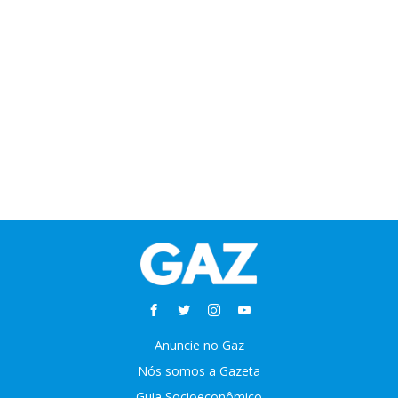
Anuncie no Gaz
Nós somos a Gazeta
Guia Socioeconômico