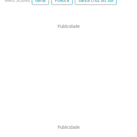
MAIS SOBRE
Geral
Política
Santa Cruz do Sul
Publicidade
Publicidade