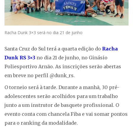
Racha Dunk 3×3 será no dia 21 de junho
Santa Cruz do Sul terá a quarta edição do
Racha
Dunk RS 3×3
no dia 21 de junho, no Ginásio
Poliesportivo Arnão. As inscrições serão abertas
em breve no perfil @dunk_rs.
O torneio será à tarde. Durante a manhã, 30 pré-
adolescentes serão acolhidos para um trabalho
junto a um instrutor de basquete profissional. O
evento conta com chancela Fiba e vai somar pontos
para o ranking da modalidade.