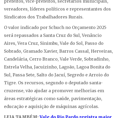
prefeitos, vice-prefeitos, secretários municipais,
vereadores, líderes políticos e representantes dos
Sindicatos dos Trabalhadores Rurais.
O valor indicado por Schuch no Orçamento 2025
será repassados a Santa Cruz do Sul, Venâncio
Aires, Vera Cruz, Sinimbu, Vale do Sol, Passo do
Sobrado, Gramado Xavier, Barros Cassal, Herveiras,
Candelária, Cerro Branco, Vale Verde, Sobradinho,
Estrela Velha, Jacuizinho, Lagoão, Lagoa Bonita do
Sul, Passa Sete, Salto do Jacuí, Segredo e Arroio do
Tigre. Os recursos, segundo o deputado santa-
cruzense, vão ajudar a promover melhorias em
áreas estratégicas como saúde, pavimentação,
educação e aquisição de máquinas agrícolas.
LEIA TAMBÉM:
Vale do Rio Pardo registra maior