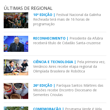
ÚLTIMAS DE REGIONAL
10ª EDIÇÃO |
Festival Nacional da Galinha
Recheada terá mais de 16 horas de
programação
RECONHECIMENTO |
Presidente da Afubra
receberá título de Cidadão Santa-cruzense
CIÊNCIA E TECNOLOGIA |
Pela primeira vez,
Venâncio Aires recebe etapa regional da
Olimpíada Brasileira de Robótica
26ª EDIÇÃO |
Paróquia Santos Mártires das
Missões recebe Encontro Diocesano de
Sementes Crioulas
COMEMORAÇÃO |
Programa Verde é Vida