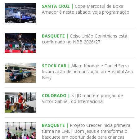
SANTA CRUZ |
Copa Mercosul de Boxe
Amador é neste sábado; veja programação
BASQUETE |
Ceisc União Corinthians está
confirmado no NBB 2026/27
STOCK CAR |
Allam Khodair e Daniel Serra
levam ação de humanização ao Hospital Ana
Nery
COLORADO |
STJD mantém punição de
Victor Gabriel, do Internacional
BASQUETE |
Projeto Crescer inicia primeira
turma na EMEF Bom Jesus e transforma o
basquete em oportunidade para crianças