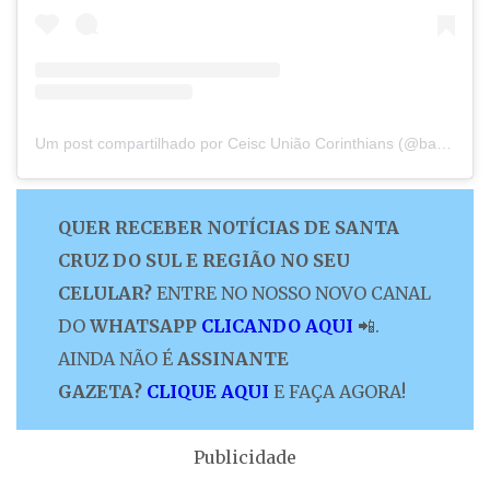
Um post compartilhado por Ceisc União Corinthians (@basqueteuniaocorinthians)
QUER RECEBER NOTÍCIAS DE SANTA
CRUZ DO SUL E REGIÃO NO SEU
CELULAR?
ENTRE NO NOSSO NOVO CANAL
DO
WHATSAPP
CLICANDO AQUI
📲.
AINDA NÃO É
ASSINANTE
GAZETA?
CLIQUE AQUI
E FAÇA AGORA!
Publicidade