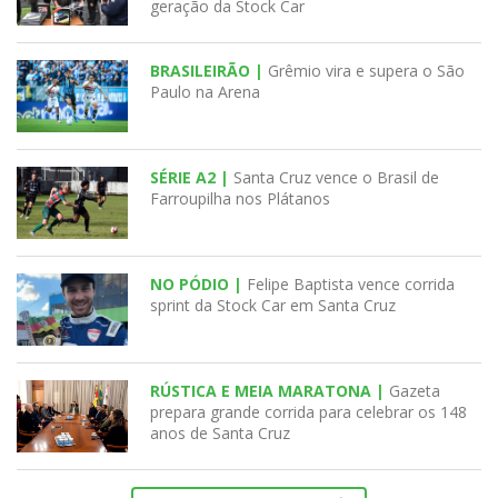
geração da Stock Car
BRASILEIRÃO |
Grêmio vira e supera o São
Paulo na Arena
SÉRIE A2 |
Santa Cruz vence o Brasil de
Farroupilha nos Plátanos
NO PÓDIO |
Felipe Baptista vence corrida
sprint da Stock Car em Santa Cruz
RÚSTICA E MEIA MARATONA |
Gazeta
prepara grande corrida para celebrar os 148
anos de Santa Cruz