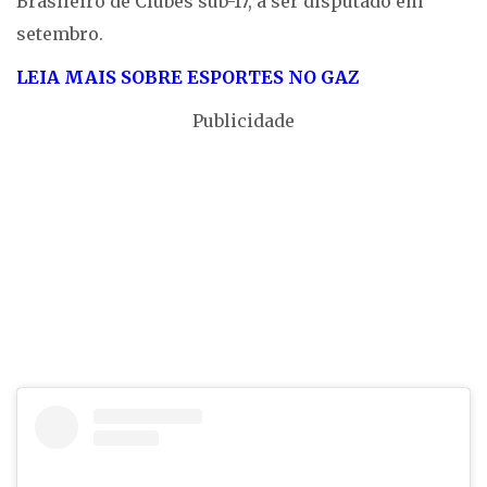
Brasileiro de Clubes sub-17, a ser disputado em
setembro.
LEIA MAIS SOBRE ESPORTES NO GAZ
Publicidade