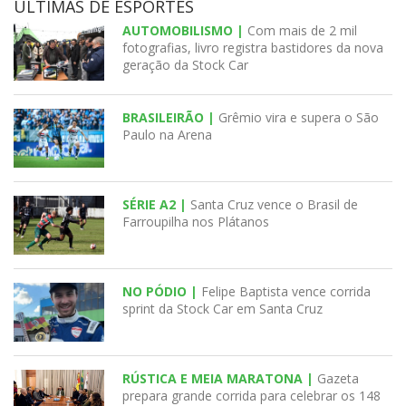
ÚLTIMAS DE ESPORTES
AUTOMOBILISMO |
Com mais de 2 mil
fotografias, livro registra bastidores da nova
geração da Stock Car
BRASILEIRÃO |
Grêmio vira e supera o São
Paulo na Arena
SÉRIE A2 |
Santa Cruz vence o Brasil de
Farroupilha nos Plátanos
NO PÓDIO |
Felipe Baptista vence corrida
sprint da Stock Car em Santa Cruz
RÚSTICA E MEIA MARATONA |
Gazeta
prepara grande corrida para celebrar os 148