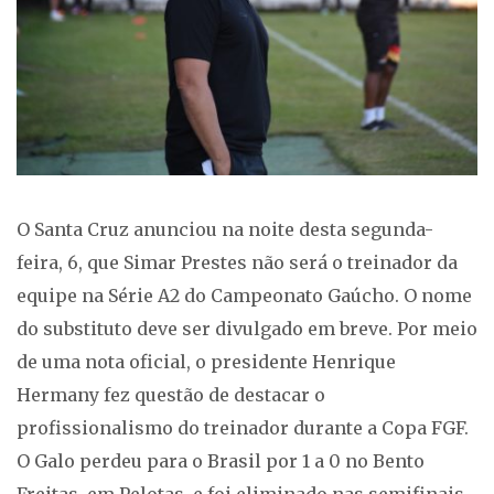
O Santa Cruz anunciou na noite desta segunda-
feira, 6, que Simar Prestes não será o treinador da
equipe na Série A2 do Campeonato Gaúcho. O nome
do substituto deve ser divulgado em breve. Por meio
de uma nota oficial, o presidente Henrique
Hermany fez questão de destacar o
profissionalismo do treinador durante a Copa FGF.
O Galo perdeu para o Brasil por 1 a 0 no Bento
Freitas, em Pelotas, e foi eliminado nas semifinais