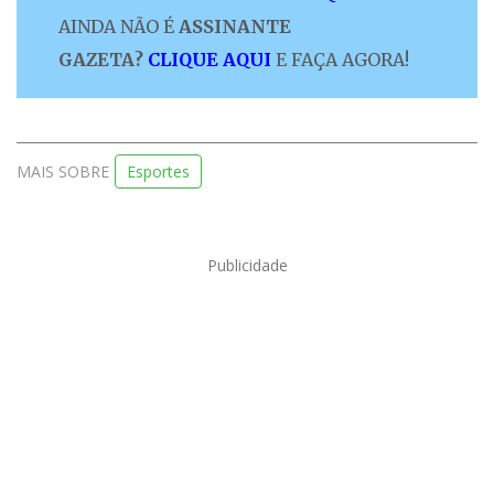
AINDA NÃO É
ASSINANTE
GAZETA?
CLIQUE AQUI
E FAÇA AGORA!
MAIS SOBRE
Esportes
Publicidade