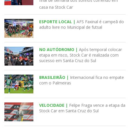
final de semana dos sonhos correndo em
casa na Stock Car
ESPORTE LOCAL |
AFS Faxinal é campeã do
adulto livre no Municipal de futsal
NO AUTÓDROMO |
Após temporal colocar
etapa em risco, Stock Car é realizada com
sucesso em Santa Cruz do Sul
BRASILEIRÃO |
Internacional fica no empate
com o Palmeiras
VELOCIDADE |
Felipe Fraga vence a etapa da
Stock Car em Santa Cruz do Sul