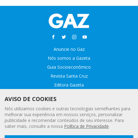
Anuncie no Gaz
Nós somos a Gazeta
Guia Socioeconômico
Revista Santa Cruz
Editora Gazeta
Sobre o GAZ
AVISO DE COOKIES
Fale conosco
Nós utilizamos cookies e outras tecnologias semelhantes para
Webmail
melhorar sua experiência em nossos serviços, personalizar
publicidade e recomendar conteúdos de seu interesse. Para
Assinatura Premiada
saber mais, consulte a nossa
Política de Privacidade
.
Leia a