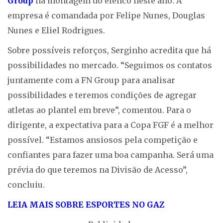
Group
na montagem do elenco neste ano. A
empresa é comandada por Felipe Nunes, Douglas
Nunes e Eliel Rodrigues.
Sobre possíveis reforços, Serginho acredita que há
possibilidades no mercado. “Seguimos os contatos
juntamente com a FN Group para analisar
possibilidades e teremos condições de agregar
atletas ao plantel em breve”, comentou. Para o
dirigente, a expectativa para a Copa FGF é a melhor
possível. “Estamos ansiosos pela competição e
confiantes para fazer uma boa campanha. Será uma
prévia do que teremos na Divisão de Acesso”,
concluiu.
LEIA MAIS SOBRE ESPORTES NO GAZ