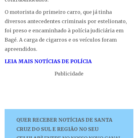
O motorista do primeiro carro, que já tinha
diversos antecedentes criminais por estelionato,
foi preso e encaminhado à polícia judiciária em
Bagé. A carga de cigarros e os veículos foram
apreendidos.
LEIA MAIS NOTÍCIAS DE POLÍCIA
Publicidade
QUER RECEBER NOTÍCIAS DE SANTA
CRUZ DO SUL E REGIÃO NO SEU